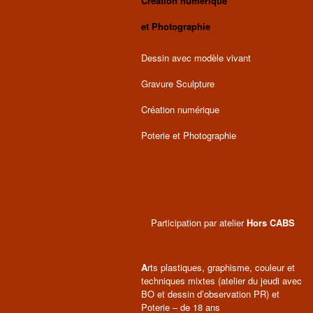
Création numérique
et Photographie
Dessin avec modèle vivant
Gravure Sculpture
Création numérique
Poterie et Photographie
Participation par atelier
Hors CABS
A
rts plastiques, graphisme, couleur et
techniques mixtes (atelier du jeudi avec
BO et dessin d’observation PR) et
Poterie – de 18 ans