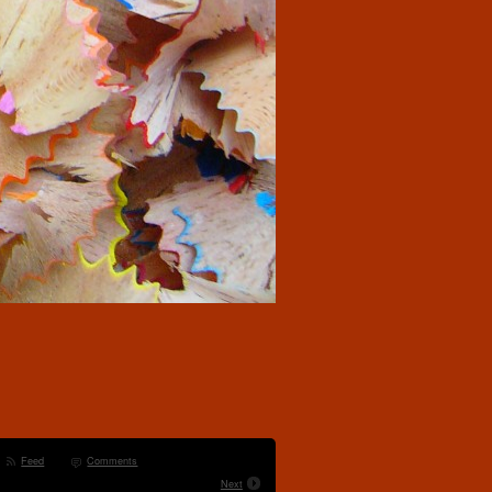
Feed
Comments
Next