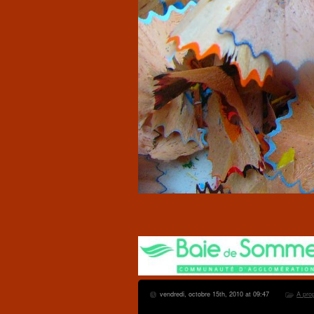
vendredi, octobre 15th, 2010 at 09:47
A pro